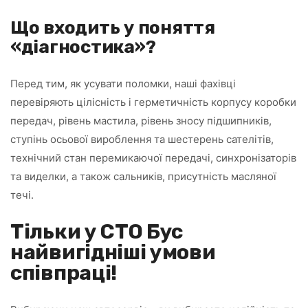
Що входить у поняття
«діагностика»?
Перед тим, як усувати поломки, наші фахівці
перевіряють цілісність і герметичність корпусу коробки
передач, рівень мастила, рівень зносу підшипників,
ступінь осьової вироблення та шестерень сателітів,
технічний стан перемикаючої передачі, синхронізаторів
та виделки, а також сальників, присутність масляної
течі.
Тільки у СТО Бус
найвигідніші умови
співпраці!