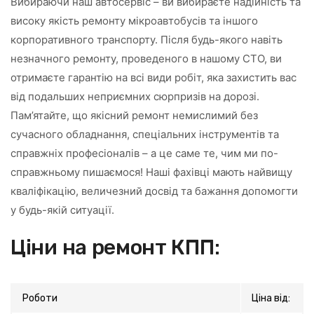
Вибираючи наш автосервіс – ви вибираєте надійність та
високу якість ремонту мікроавтобусів та іншого
корпоративного транспорту. Після будь-якого навіть
незначного ремонту, проведеного в нашому СТО, ви
отримаєте гарантію на всі види робіт, яка захистить вас
від подальших неприємних сюрпризів на дорозі.
Пам’ятайте, що якісний ремонт немислимий без
сучасного обладнання, спеціальних інструментів та
справжніх професіоналів – а це саме те, чим ми по-
справжньому пишаємося! Наші фахівці мають найвищу
кваліфікацію, величезний досвід та бажання допомогти
у будь-якій ситуації.
Ціни на ремонт КПП:
Роботи
Ціна від: