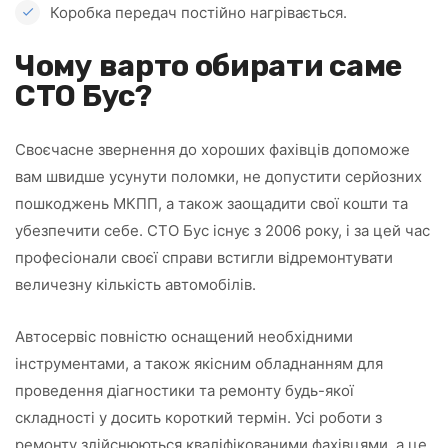
Коробка передач постійно нагрівається.
Чому варто обирати саме
СТО Бус?
Своєчасне звернення до хороших фахівців допоможе
вам швидше усунути поломки, не допустити серйозних
пошкоджень МКПП, а також заощадити свої кошти та
убезпечити себе. СТО Бус існує з 2006 року, і за цей час
професіонали своєї справи встигли відремонтувати
величезну кількість автомобілів.
Автосервіс повністю оснащений необхідними
інструментами, а також якісним обладнанням для
проведення діагностики та ремонту будь-якої
складності у досить короткий термін. Усі роботи з
ремонту здійснюються кваліфікованими фахівцями, а це