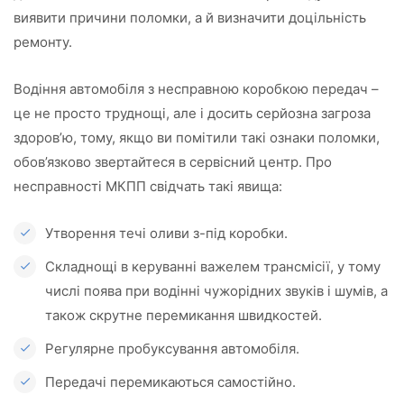
виявити причини поломки, а й визначити доцільність
ремонту.
Водіння автомобіля з несправною коробкою передач –
це не просто труднощі, але і досить серйозна загроза
здоров’ю, тому, якщо ви помітили такі ознаки поломки,
обов’язково звертайтеся в сервісний центр. Про
несправності МКПП свідчать такі явища:
Утворення течі оливи з-під коробки.
Складнощі в керуванні важелем трансмісії, у тому
числі поява при водінні чужорідних звуків і шумів, а
також скрутне перемикання швидкостей.
Регулярне пробуксування автомобіля.
Передачі перемикаються самостійно.